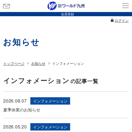
お
問
会員登録
い
ログイン
合
わ
お知らせ
せ
トップページ
お知らせ
インフォメーション
インフォメーション
の記事一覧
2026.08.07
インフォメーション
夏季休業のお知らせ
2026.05.20
インフォメーション