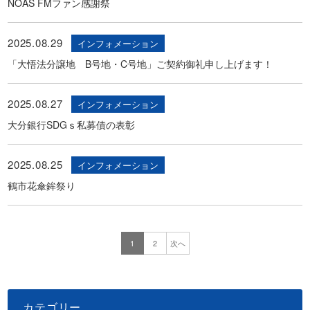
NOAS FMファン感謝祭
2025.08.29
インフォメーション
「大悟法分譲地 B号地・C号地」ご契約御礼申し上げます！
2025.08.27
インフォメーション
大分銀行SDGｓ私募債の表彰
2025.08.25
インフォメーション
鶴市花傘鉾祭り
1
2
次へ
カテゴリー