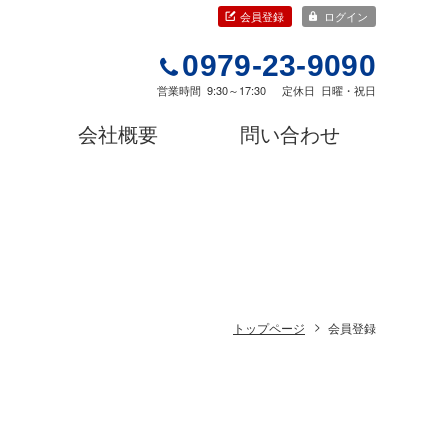
会員登録
ログイン
0979-23-9090
営業時間
9:30～17:30
定休日
日曜・祝日
会社概要
問い合わせ
トップページ
会員登録