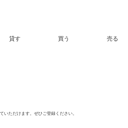
貸す
買う
売る
ていただけます。ぜひご登録ください。