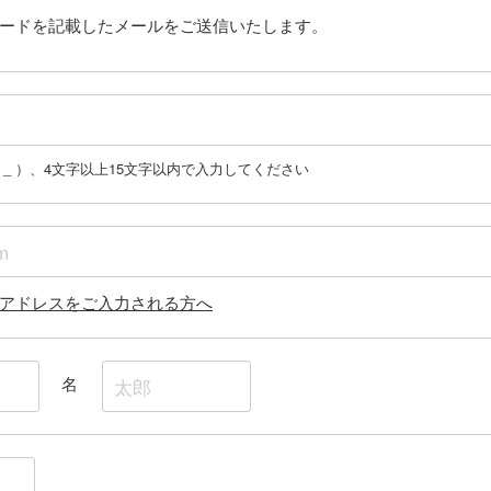
ードを記載したメールをご送信いたします。
 @ _ ）、4文字以上15文字以内で入力してください
アドレスをご入力される方へ
名