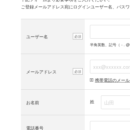
ご登録メールアドレス宛にログインユーザー名、パスワ
ユーザー名
必須
半角英数、記号（ - .
メールアドレス
必須
携帯電話のメール
姓
お名前
電話番号