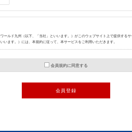
社ワールド九州（以下、「当社」といいます。）がこのウェブサイト上で提供するサ
といいます。）には、本規約に従って、本サービスをご利用いただきます。
会員規約に同意する
る一切の関係に適用されるものとします。
し、当社がこれを承認することによって、利用登録が完了するものとします。
た場合、利用登録の申請を承認しないことがあり、その理由については一切の開示義
合
合
IDおよびパスワードを管理するものとします。