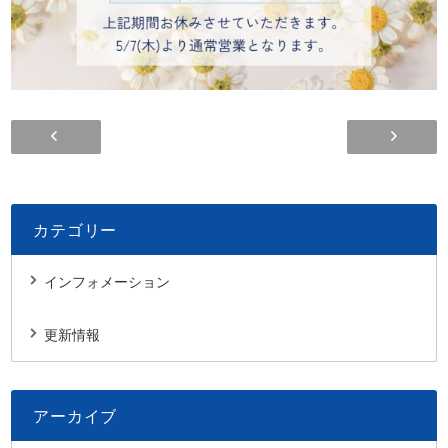
＜NEW＞中津市沖代アパート フォーブル中央 2LDK
カテゴリー
インフォメーション
更新情報
アーカイブ