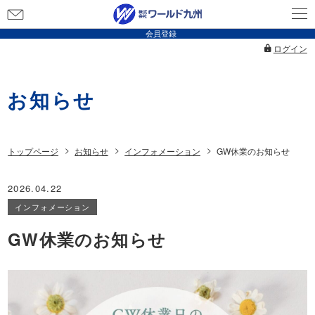
お
問
会員登録
い
ログイン
合
わ
お知らせ
せ
トップページ
お知らせ
インフォメーション
GW休業のお知らせ
2026.04.22
インフォメーション
GW休業のお知らせ