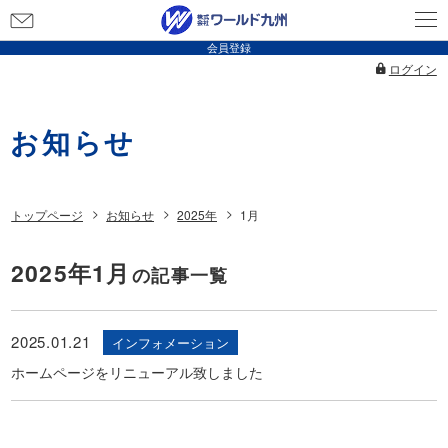
お
問
会員登録
い
ログイン
合
わ
お知らせ
せ
トップページ
お知らせ
2025年
1月
2025年1月
の記事一覧
2025.01.21
インフォメーション
ホームページをリニューアル致しました