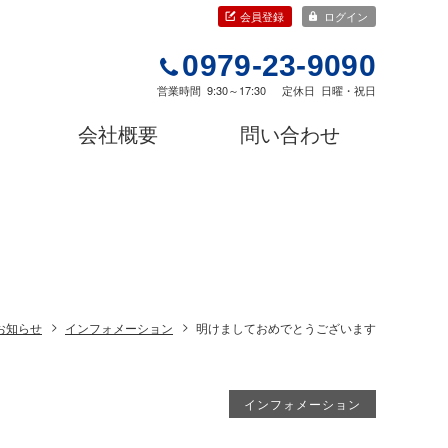
会員登録
ログイン
0979-23-9090
営業時間
9:30～17:30
定休日
日曜・祝日
会社概要
問い合わせ
お知らせ
インフォメーション
明けましておめでとうございます
インフォメーション