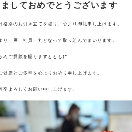
けましておめでとうございます
は格別のお引き立てを賜り、心より御礼申し上げます。
より一層、社員一丸となって取り組んでまいります。
らぬご愛顧を賜りますとともに、
ご健康とご多幸を心よりお祈り申し上げます。
何卒よろしくお願い申し上げます。