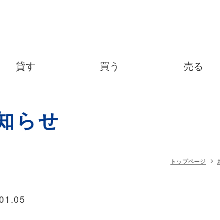
貸す
買う
売る
知らせ
トップページ
01.05