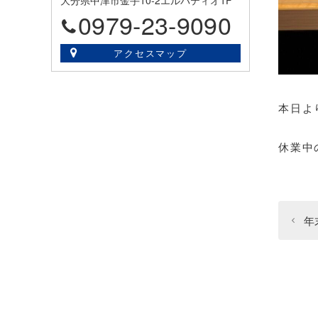
大分県中津市金手10-2エルパティオ1F
0979-23-9090
アクセスマップ
本日よ
休業中
年