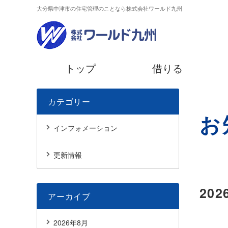
大分県中津市の住宅管理のことなら株式会社ワールド九州
トップ
借りる
カテゴリー
お
インフォメーション
更新情報
202
アーカイブ
2026年8月