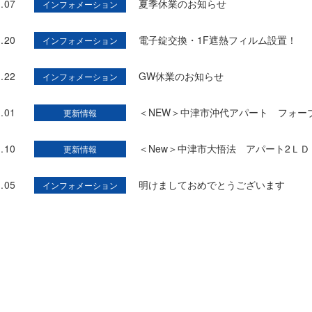
.07
夏季休業のお知らせ
インフォメーション
.20
電子錠交換・1F遮熱フィルム設置！
インフォメーション
.22
GW休業のお知らせ
インフォメーション
.01
＜NEW＞中津市沖代アパート フォーブル
更新情報
.10
＜New＞中津市大悟法 アパート2ＬＤＫ 
更新情報
.05
明けましておめでとうございます
インフォメーション