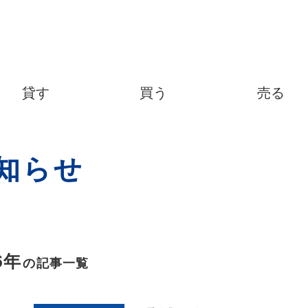
貸す
買う
売る
知らせ
6年
の記事一覧