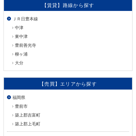
【賃貸】路線から探す
ＪＲ日豊本線
中津
東中津
豊前善光寺
柳ヶ浦
大分
【売買】エリアから探す
福岡県
豊前市
築上郡吉富町
築上郡上毛町