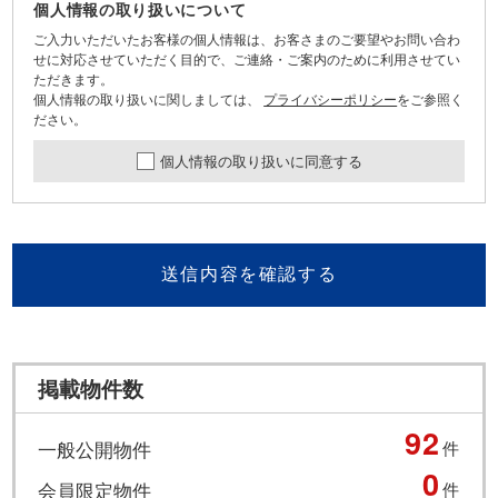
個人情報の取り扱いについて
ご入力いただいたお客様の個人情報は、お客さまのご要望やお問い合わ
せに対応させていただく目的で、ご連絡・ご案内のために利用させてい
ただきます。
個人情報の取り扱いに関しましては、
プライバシーポリシー
をご参照く
ださい。
個人情報の取り扱いに同意する
送信内容を確認する
掲載物件数
92
一般公開物件
件
0
会員限定物件
件