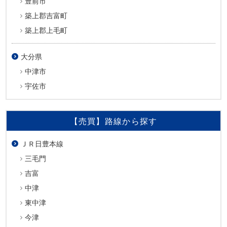
豊前市
築上郡吉富町
築上郡上毛町
大分県
中津市
宇佐市
【売買】路線から探す
ＪＲ日豊本線
三毛門
吉富
中津
東中津
今津