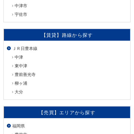
中津市
宇佐市
【賃貸】路線から探す
ＪＲ日豊本線
中津
東中津
豊前善光寺
柳ヶ浦
大分
【売買】エリアから探す
福岡県