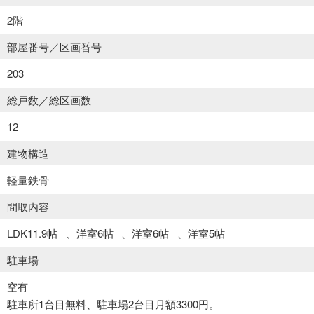
2階
部屋番号／区画番号
203
総戸数／総区画数
12
建物構造
軽量鉄骨
間取内容
LDK11.9帖
洋室6帖
洋室6帖
洋室5帖
駐車場
空有
駐車所1台目無料、駐車場2台目月額3300円。