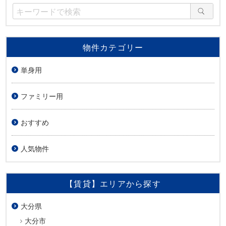
物件カテゴリー
単身用
ファミリー用
おすすめ
人気物件
【賃貸】エリアから探す
大分県
大分市