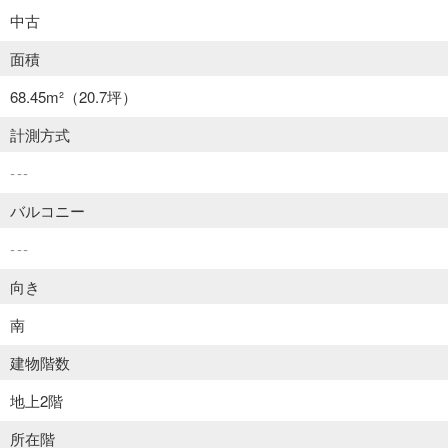
中古
面積
68.45m²
（20.7坪）
計測方式
---
バルコニー
---
向き
南
建物階数
地上2階
所在階