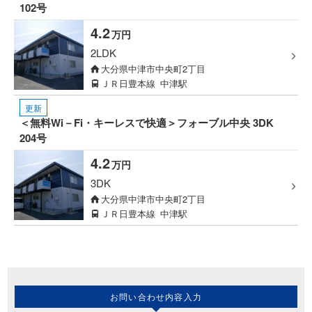
102号
4.2
万円
2LDK
大分県中津市中央町2丁目
ＪＲ日豊本線
中津駅
更新
＜無料Wi－Fi・キーレスで快適＞フォーブル中央 3DK
204号
4.2
万円
3DK
大分県中津市中央町2丁目
ＪＲ日豊本線
中津駅
お問い合わせ内容入力