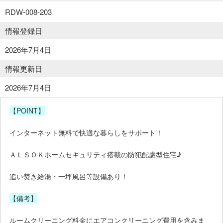
RDW-008-203
情報登録日
2026年7月4日
情報更新日
2026年7月4日
【POINT】
インターネット無料で快適な暮らしをサポート！
ＡＬＳＯＫホームセキュリティ搭載の防犯配慮型住宅♪
追い焚き給湯・一坪風呂等設備あり！
【備考】
ルームクリーニング料金にエアコンクリーニング費用を含みま