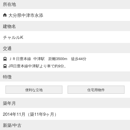
所在地
大分県中津市永添
建物名
チャルルK
交通
ＪＲ日豊本線
中津駅
距離3500m
徒歩44分
JR日豊本線中津駅より車で約9分。
特徴
便利な立地
住宅用物件
築年月
2014年11月（築11年9ヶ月）
新築/中古