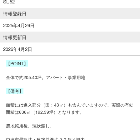
SL-52
情報登録日
2025年4月26日
情報更新日
2026年4月2日
【POINT】
全体で約205.40坪。アパート・事業用地
【備考】
面積には進入部分（田：43㎡）も含んでいますので、実際の有効
面積は636㎡（192.39坪）となります。
農地転用後、現状渡し。
中津市景観法・建築基準法２２条区域内。