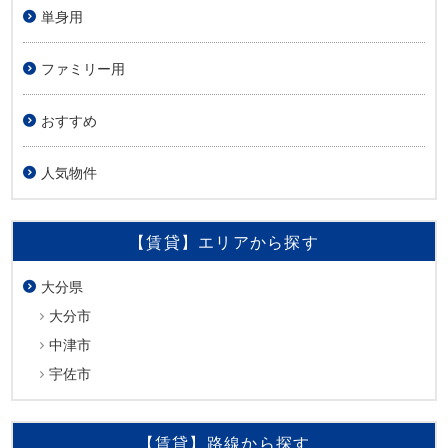
単身用
ファミリー用
おすすめ
人気物件
【賃貸】エリアから探す
大分県
大分市
中津市
宇佐市
【賃貸】路線から探す