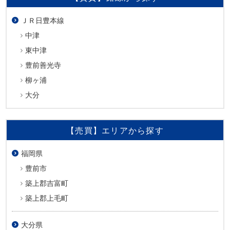
ＪＲ日豊本線
中津
東中津
豊前善光寺
柳ヶ浦
大分
【売買】エリアから探す
福岡県
豊前市
築上郡吉富町
築上郡上毛町
大分県