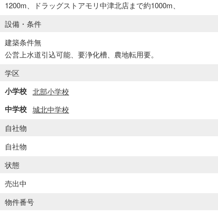
1200m、ドラッグストアモリ中津北店まで約1000m、
設備・条件
建築条件無
公営上水道引込可能、要浄化槽、農地転用要。
学区
小学校
北部小学校
中学校
城北中学校
自社物
自社物
状態
売出中
物件番号