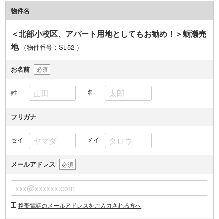
物件名
＜北部小校区、アパート用地としてもお勧め！＞蛎瀬売
地
（物件番号：SL-52
）
お名前
必須
姓
名
フリガナ
セイ
メイ
メールアドレス
必須
携帯電話のメールアドレスをご入力される方へ