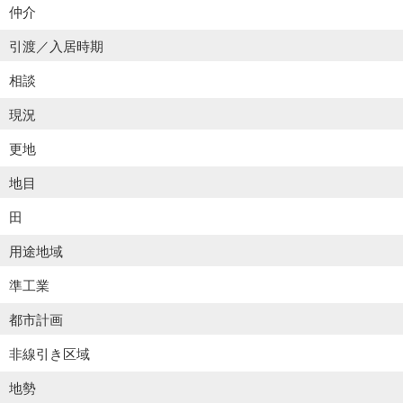
仲介
引渡／入居時期
相談
現況
更地
地目
田
用途地域
準工業
都市計画
非線引き区域
地勢