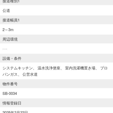
接道種別1
公道
接道幅員1
2～3m
周辺環境
---
設備・条件
システムキッチン
温水洗浄便座
室内洗濯機置き場
プロ
パンガス
公営水道
物件番号
SB-0034
情報登録日
2025年2月22日