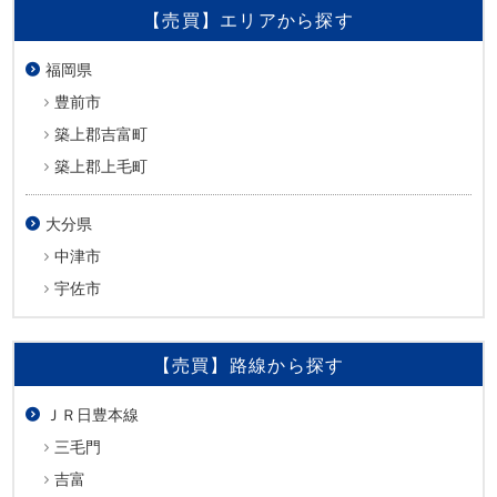
【売買】エリアから探す
福岡県
豊前市
築上郡吉富町
築上郡上毛町
大分県
中津市
宇佐市
【売買】路線から探す
ＪＲ日豊本線
三毛門
吉富