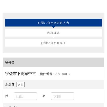
お問い合わせ内容入力
内容確認
お問い合わせ完了
物件名
宇佐市下高家中古
（物件番号：SB-0034
）
お名前
必須
姓
名