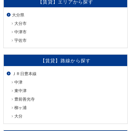
【賃貸】エリアから探す
大分県
大分市
中津市
宇佐市
【賃貸】路線から探す
ＪＲ日豊本線
中津
東中津
豊前善光寺
柳ヶ浦
大分