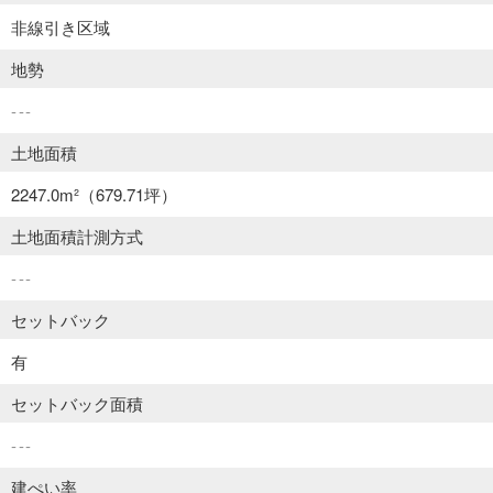
非線引き区域
地勢
---
土地面積
2247.0m²
（679.71坪）
土地面積計測方式
---
セットバック
有
セットバック面積
---
建ぺい率