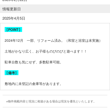
情報更新日
2025年4月5日
【
POINT
】
2024年12月 一部、リフォーム済み。（和室と浴室は未実施）
土地がかなり広く、お子様ものびのびと遊べます！！
駐車台数も気にせず、多数駐車可能。
【
備考
】
敷地内に未登記の倉庫等があります。
物件掲載内容と現況に相違がある場合は現況を優先といたします。