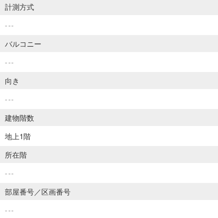
計測方式
---
バルコニー
---
向き
---
建物階数
地上1階
所在階
---
部屋番号／区画番号
---