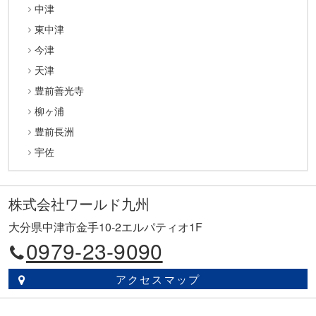
中津
東中津
今津
天津
豊前善光寺
柳ヶ浦
豊前長洲
宇佐
株式会社ワールド九州
大分県中津市金手10-2エルパティオ1F
0979-23-9090
アクセスマップ