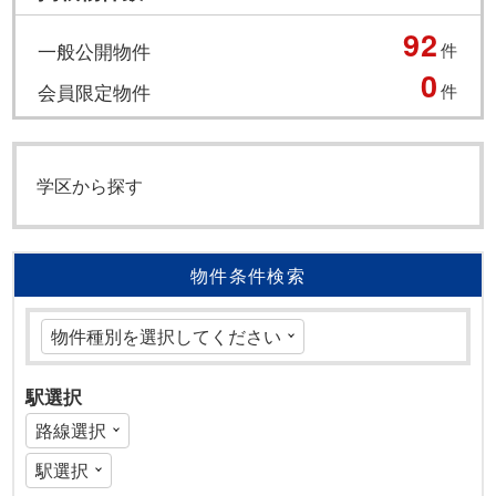
92
一般公開物件
件
0
会員限定物件
件
学区から探す
物件条件検索
駅選択