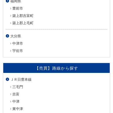
福岡県
豊前市
築上郡吉富町
築上郡上毛町
大分県
中津市
宇佐市
【売買】路線から探す
ＪＲ日豊本線
三毛門
吉富
中津
東中津