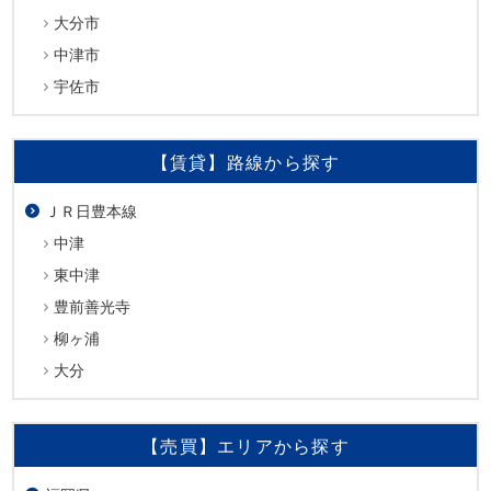
大分市
中津市
宇佐市
【賃貸】路線から探す
ＪＲ日豊本線
中津
東中津
豊前善光寺
柳ヶ浦
大分
【売買】エリアから探す