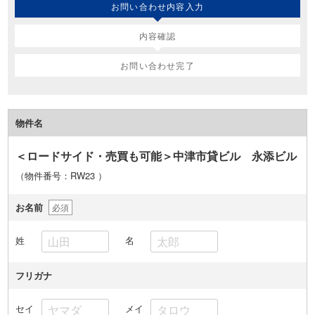
お問い合わせ内容入力
内容確認
お問い合わせ完了
物件名
＜ロードサイド・売買も可能＞中津市貸ビル 永添ビル
（物件番号：RW23
）
お名前
必須
姓
名
フリガナ
セイ
メイ