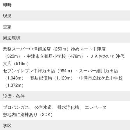
即時
現況
空家
周辺環境
業務スーパー中津鶴居店（250ｍ）ゆめマート中津店
（323m）・中津市立鶴居小学校（478m）・ＪＡおおいた沖代
支店（916m）
セブンイレブン中津万田店（964m）・スーパー細川万田店
（1,043m）・鶴居郵便局（1,129m）・中津市立緑ケ丘中学校
（1,372m）
設備・条件
プロパンガス
公営水道
排水浄化槽
エレベータ
敷地内に別棟あり（2DK）
学区