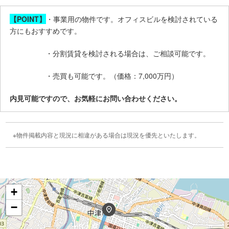
【POINT】
・
事業用の物件です。オフィスビルを検討されている
方にもおすすめです。
・
分割賃貸を検討される場合は、ご相談可能です。
・売買も可能です。（価格：7,000万円）
内見可能ですので、お気軽にお問い合わせください。
物件掲載内容と現況に相違がある場合は現況を優先といたします。
+
−
location_on