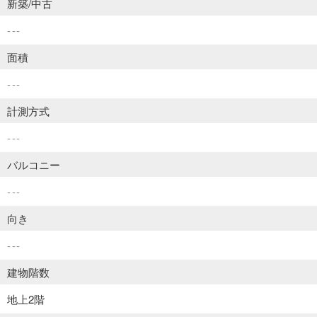
新築/中古
---
面積
---
計測方式
---
バルコニー
---
向き
---
建物階数
地上2階