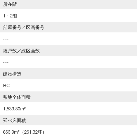
所在階
1・2階
部屋番号／区画番号
---
総戸数／総区画数
---
建物構造
RC
敷地全体面積
1,533.80m²
延べ床面積
863.9m²
（261.32坪）