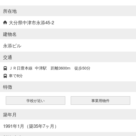
所在地
大分県中津市永添45-2
建物名
永添ビル
交通
ＪＲ日豊本線
中津駅
距離3600m
徒歩50分
車で8分
特徴
学校が近い
事業用物件
築年月
1991年1月（築35年7ヶ月）