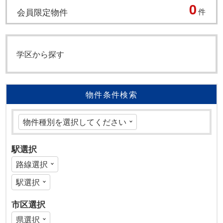
0
会員限定物件
件
学区から探す
物件条件検索
駅選択
市区選択