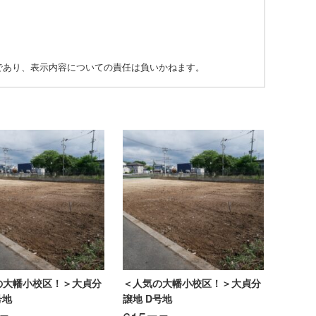
ものであり、表示内容についての責任は負いかねます。
の大幡小校区！＞大貞分
＜人気の大幡小校区！＞大貞分
号地
譲地 D号地