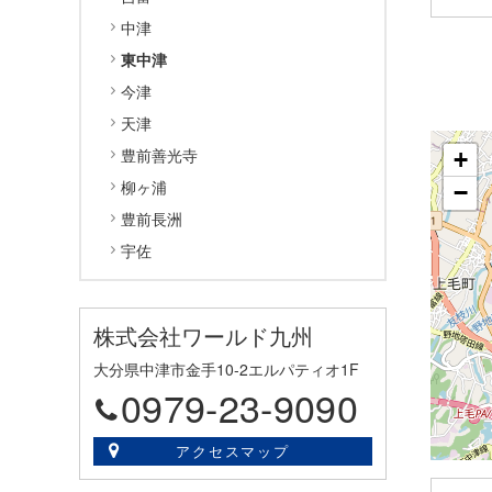
中津
東中津
今津
天津
豊前善光寺
+
柳ヶ浦
−
豊前長洲
宇佐
株式会社ワールド九州
大分県中津市金手10-2エルパティオ1F
0979-23-9090
アクセスマップ