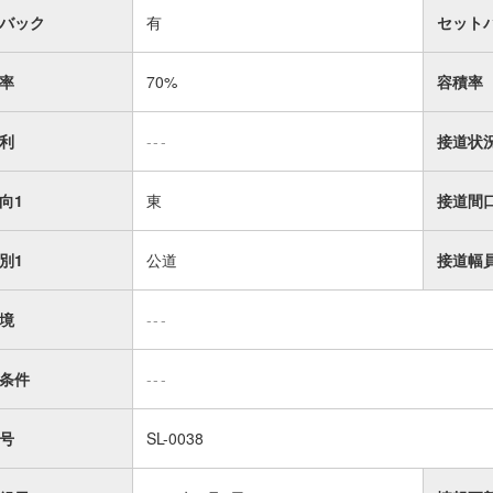
バック
有
セット
率
70%
容積率
利
---
接道状
向1
東
接道間
別1
公道
接道幅
境
---
条件
---
号
SL-0038