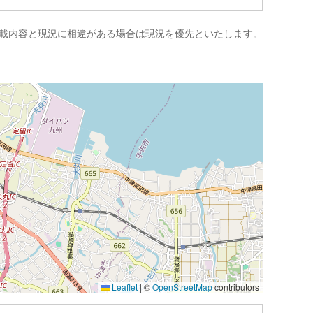
載内容と現況に相違がある場合は現況を優先といたします。
Leaflet
|
©
OpenStreetMap
contributors