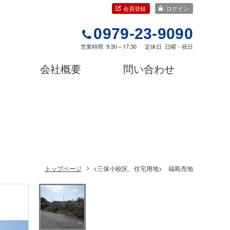
会員登録
ログイン
0979-23-9090
営業時間
9:30～17:30
定休日
日曜・祝日
会社概要
問い合わせ
トップページ
<三保小校区、住宅用地> 福島売地