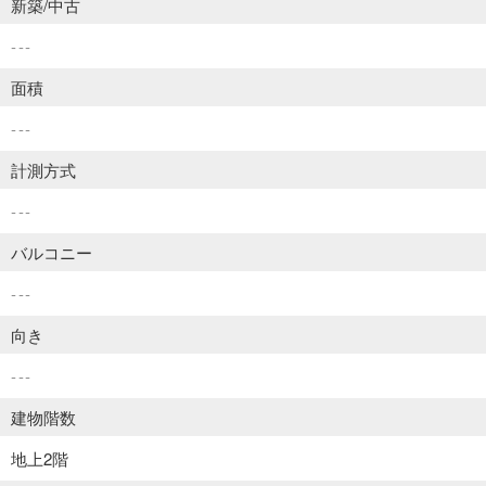
新築/中古
---
面積
---
計測方式
---
バルコニー
---
向き
---
建物階数
地上2階