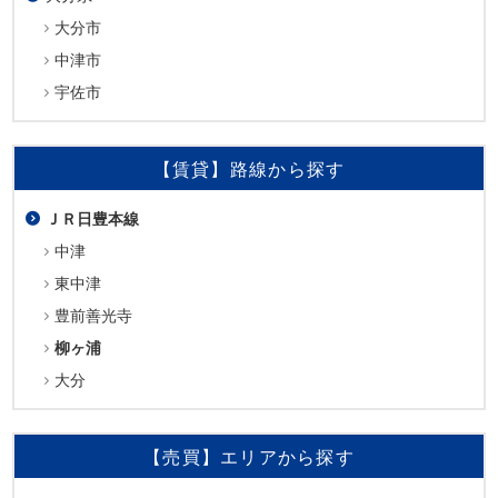
大分市
中津市
宇佐市
【賃貸】路線から探す
ＪＲ日豊本線
中津
東中津
豊前善光寺
柳ヶ浦
大分
【売買】エリアから探す