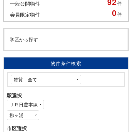
92
一般公開物件
件
0
会員限定物件
件
学区から探す
物件条件検索
駅選択
市区選択