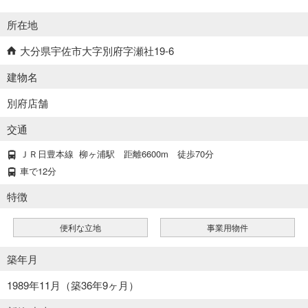
所在地
大分県宇佐市大字別府字瀬社19-6
建物名
別府店舗
交通
ＪＲ日豊本線
柳ヶ浦駅
距離6600m
徒歩70分
車で12分
特徴
便利な立地
事業用物件
築年月
1989年11月（築36年9ヶ月）