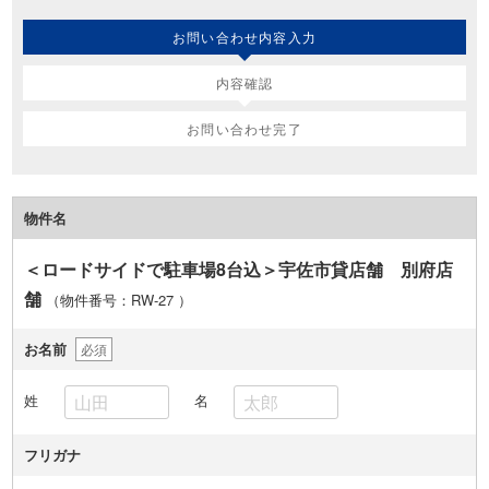
お問い合わせ内容入力
内容確認
お問い合わせ完了
物件名
＜ロードサイドで駐車場8台込＞宇佐市貸店舗 別府店
舗
（物件番号：RW-27
）
お名前
必須
姓
名
フリガナ