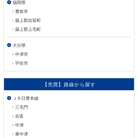
福岡県
豊前市
築上郡吉富町
築上郡上毛町
大分県
中津市
宇佐市
【売買】路線から探す
ＪＲ日豊本線
三毛門
吉富
中津
東中津